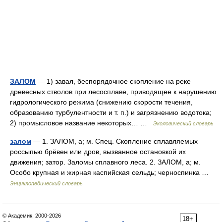
ЗАЛОМ
— 1) завал, беспорядочное скопление на реке
древесных стволов при лесосплаве, приводящее к нарушению
гидрологического режима (снижению скорости течения,
образованию турбулентности и т. п.) и загрязнению водотока;
2) промысловое название некоторых… …
Экологический словарь
залом
— 1. ЗАЛОМ, а; м. Спец. Скопление сплавляемых
россыпью брёвен или дров, вызванное остановкой их
движения; затор. Заломы сплавного леса. 2. ЗАЛОМ, а; м.
Особо крупная и жирная каспийская сельдь; черноспинка …
Энциклопедический словарь
© Академик, 2000-2026
18+