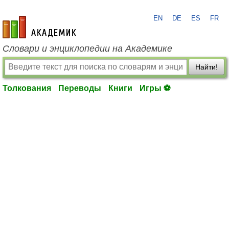
EN
DE
ES
FR
academic.ru
Словари и энциклопедии на Академике
Найти!
Толкования
Переводы
Книги
Игры ⚽