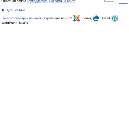
Обратная связь:
Техподдержка
,
Реклама на сайте
👣 Путешествия
Экспорт словарей на сайты
, сделанные на PHP,
Joomla,
Drupal,
WordPress, MODx.