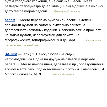
путем холодного копчения, а не соления. Залом имеет
размеры от полуметра до аршина (71 см) в длину, а в ширину
достигал размеров ладони …
Кулинарный словарь
залом
— Место перелома бумаги или пленки. Степень
прочности бумаги на залом значительно влияет на
долговечность печатных изданий. Особенно важна прочность
на залом бумаги, используемой для печатания
географических, топографических и др. карт,… …
Справочник
технического переводчика
ЗАЛОМ
— (арх.) 1. Нанос, скопление льдин,
нагромоздившихся одна на другую на отмели у морского
берега. 2. Место наноса пней, деревьев и пр., образующегося
в узком месте реки; род естественной плотины. Самойлов К. И.
Морской словарь. М. Л.:… …
Морской словарь