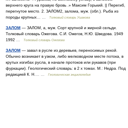
верхнего круга на правую бровь .» Максим Горький. || Перегиб,
перегнутое место. 2. ЗАЛОМ2, залома, муж. (обл.). Рыба из
породы крупных… …
Толковый словарь Ушакова
ЗАЛОМ
— ЗАЛОМ, а, муж. Сорт крупной и жирной сельди.
Толковый словарь Ожегова. С.И. Ожегов, Н.Ю. Шведова. 1949
1992 …
Толковый словарь Ожегова
ЗАЛОМ
— завал в русле из деревьев, переносимых рекой.
Обычно возникает в узком, либо мелководном месте потока, в
крутых изгибах русла, в начале протоков или рукавов (при
фуркации). Геологический словарь: в 2 х томах. М.: Недра. Под
редакцией К. Н.… …
Геологическая энциклопедия